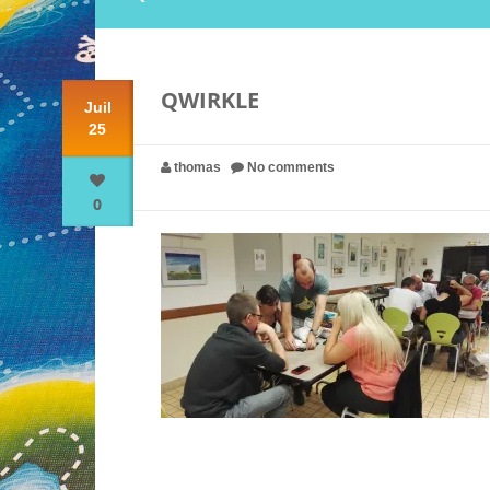
QWIRKLE
Juil
25
thomas
No comments
0