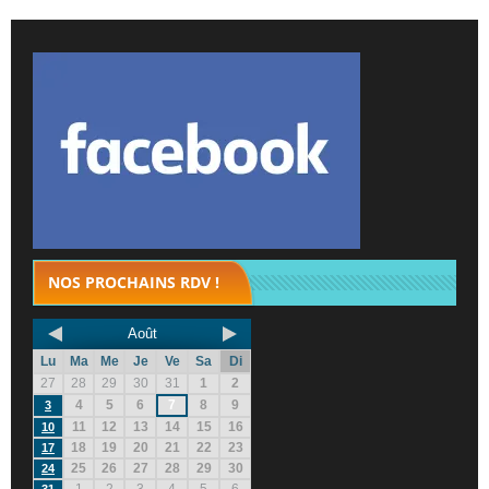
NOS PROCHAINS RDV !
Août
Lu
Ma
Me
Je
Ve
Sa
Di
27
28
29
30
31
1
2
4
5
6
7
8
9
3
11
12
13
14
15
16
10
18
19
20
21
22
23
17
25
26
27
28
29
30
24
1
2
3
4
5
6
31