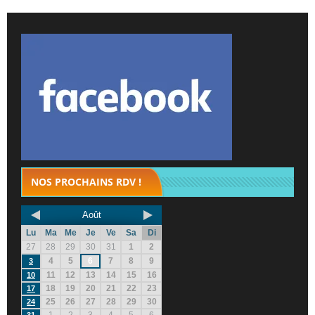
NOS PROCHAINS RDV !
Août
Lu
Ma
Me
Je
Ve
Sa
Di
27
28
29
30
31
1
2
4
5
6
7
8
9
3
11
12
13
14
15
16
10
18
19
20
21
22
23
17
25
26
27
28
29
30
24
1
2
3
4
5
6
31