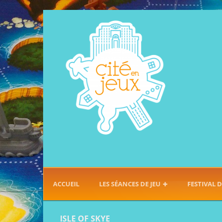
ACCUEIL
LES SÉANCES DE JEU
FESTIVAL D
ISLE OF SKYE