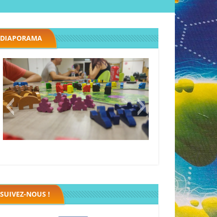
DIAPORAMA
Megawatt premières étincelles
Black fleet
SUIVEZ-NOUS !