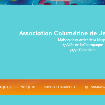
U JEU
NOS JEUX
NOS PARTENAIRES
QUI SOMMES