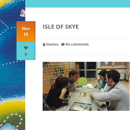
ISLE OF SKYE
Nov
15
thomas
No comments
0