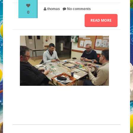
thomas
No comments
0
NOS PARTENAIRES
READ MORE
QUI SOMMES-NOUS ?
NOUS CONTACTER !