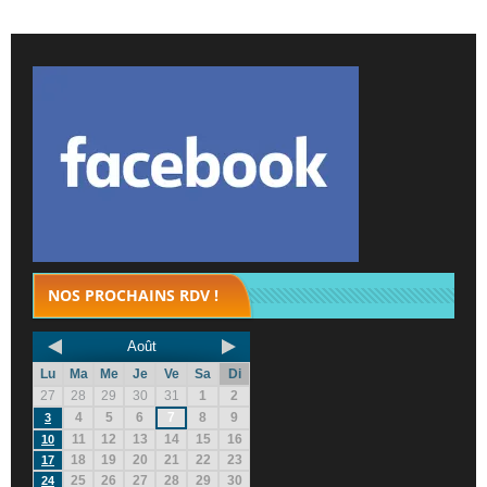
NOS PROCHAINS RDV !
Août
Lu
Ma
Me
Je
Ve
Sa
Di
27
28
29
30
31
1
2
4
5
6
7
8
9
3
11
12
13
14
15
16
10
18
19
20
21
22
23
17
25
26
27
28
29
30
24