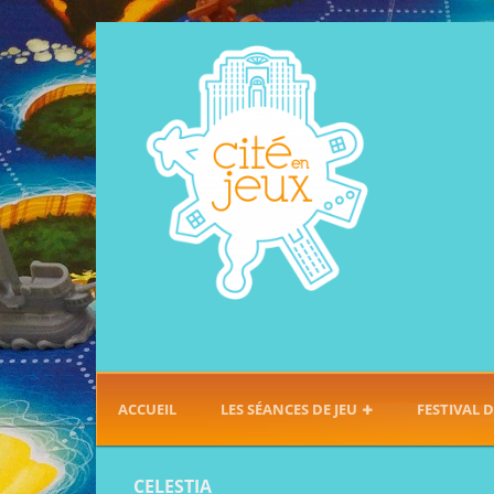
ACCUEIL
LES SÉANCES DE JEU
FESTIVAL D
CELESTIA