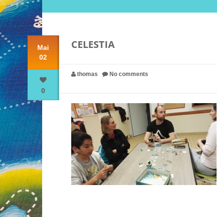
CELESTIA
Mai
02
thomas
No comments
0