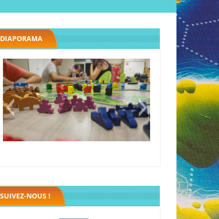
DIAPORAMA
Megawatt premières étincelles
Black fleet
SUIVEZ-NOUS !