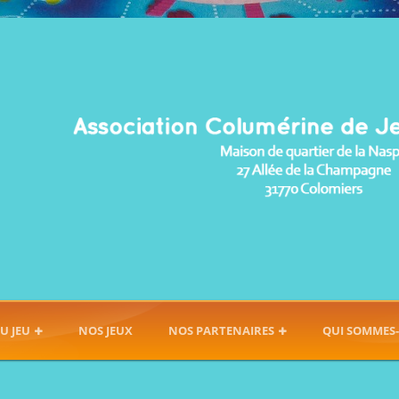
U JEU
NOS JEUX
NOS PARTENAIRES
QUI SOMMES