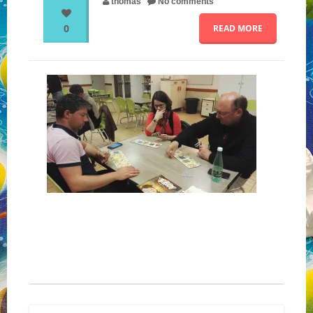
thomas
No comments
0
READ MORE
NOS PARTENAIRES
QUI SOMMES-NOUS ?
NOUS CONTACTER !