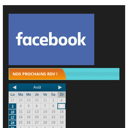
NOS PROCHAINS RDV !
Août
Lu
Ma
Me
Je
Ve
Sa
Di
27
28
29
30
31
1
2
4
5
6
7
8
9
3
11
12
13
14
15
16
10
18
19
20
21
22
23
17
25
26
27
28
29
30
24
1
2
3
4
5
6
31