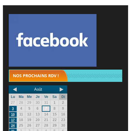
NOS PROCHAINS RDV !
Août
Lu
Ma
Me
Je
Ve
Sa
Di
27
28
29
30
31
1
2
4
5
6
7
8
9
3
11
12
13
14
15
16
10
18
19
20
21
22
23
17
25
26
27
28
29
30
24
1
2
3
4
5
6
31