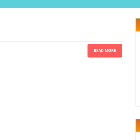
READ MORE