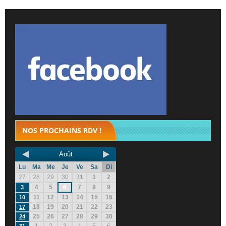
NOS PROCHAINS RDV !
Août
Lu
Ma
Me
Je
Ve
Sa
Di
27
28
29
30
31
1
2
4
5
6
7
8
9
3
11
12
13
14
15
16
10
18
19
20
21
22
23
17
25
26
27
28
29
30
24
1
2
3
4
5
6
31