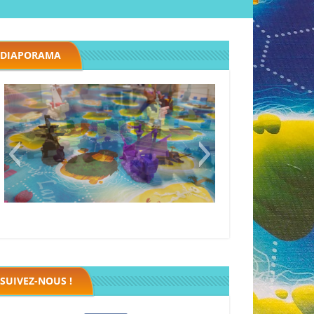
DIAPORAMA
Black fleet
SUIVEZ-NOUS !