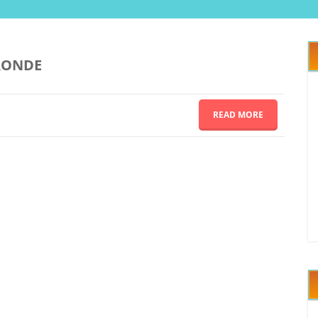
 RONDE
READ MORE