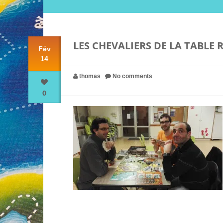
LES CHEVALIERS DE LA TABLE
Fév
14
thomas
No comments
0