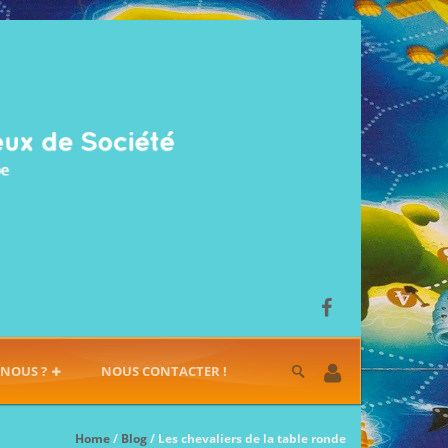
-NOUS ?
NOUS CONTACTER !
Home
/
Blog
/ Les chevaliers de la table ronde