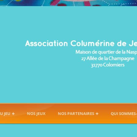
U JEU
NOS JEUX
NOS PARTENAIRES
QUI SOMMES