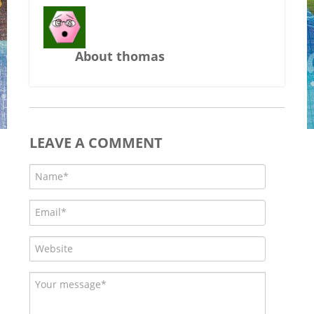
About thomas
LEAVE A COMMENT