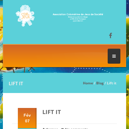
ACCUEIL
LIFT IT
Home
/
Blog
/ Lift it
LES SÉANCES DE JEU
LIFT IT
FESTIVAL DU JEU
Fév
07
NOS JEUX