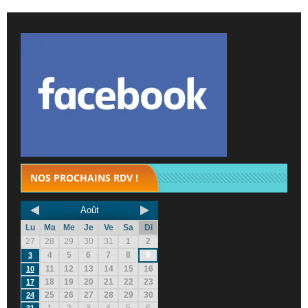
NOS PROCHAINS RDV !
Août
Lu
Ma
Me
Je
Ve
Sa
Di
27
28
29
30
31
1
2
4
5
6
7
8
9
3
11
12
13
14
15
16
10
18
19
20
21
22
23
17
25
26
27
28
29
30
24
1
2
3
4
5
6
31