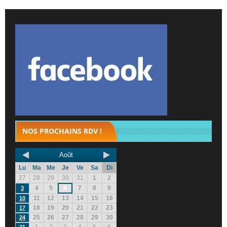
NOS PROCHAINS RDV !
Août
Lu
Ma
Me
Je
Ve
Sa
Di
27
28
29
30
31
1
2
4
5
6
7
8
9
3
11
12
13
14
15
16
10
18
19
20
21
22
23
17
25
26
27
28
29
30
24
1
2
3
4
5
6
31