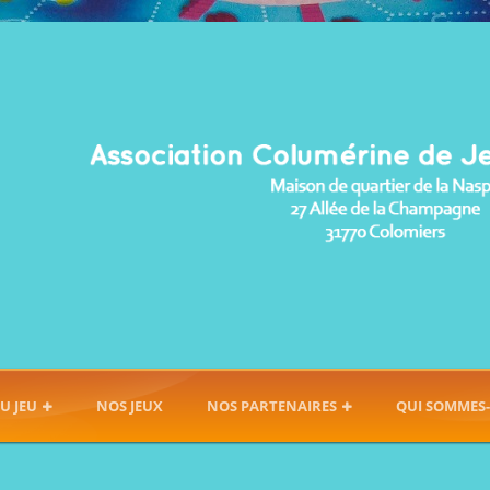
U JEU
NOS JEUX
NOS PARTENAIRES
QUI SOMMES