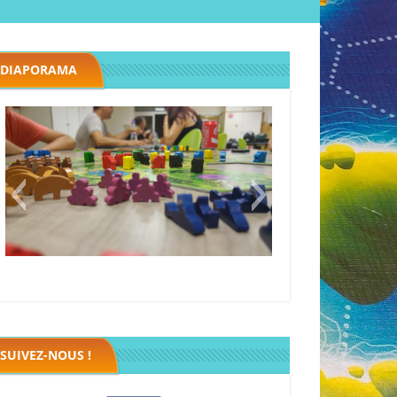
DIAPORAMA
Megawatt premières étincelles
Black fleet
SUIVEZ-NOUS !