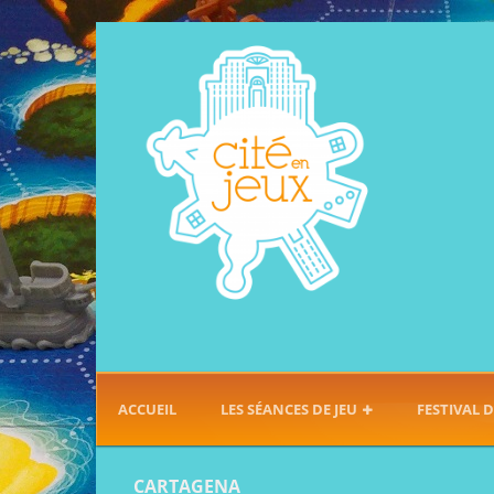
ACCUEIL
LES SÉANCES DE JEU
FESTIVAL D
CARTAGENA