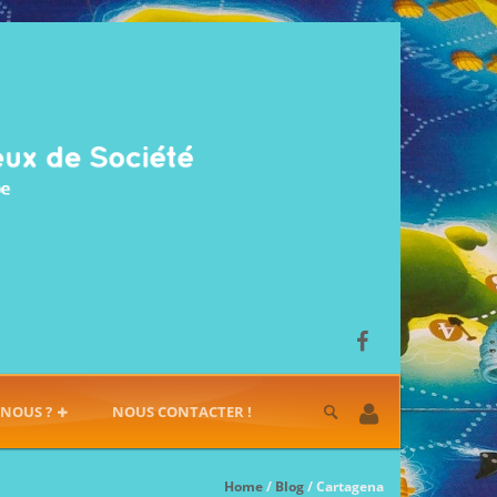
-NOUS ?
NOUS CONTACTER !
Home
/
Blog
/ Cartagena