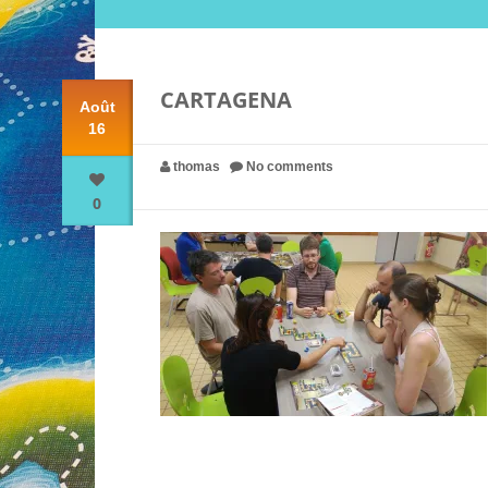
CARTAGENA
Août
16
thomas
No comments
0