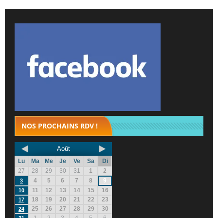
NOS PROCHAINS RDV !
Août
Lu
Ma
Me
Je
Ve
Sa
Di
27
28
29
30
31
1
2
4
5
6
7
8
9
3
11
12
13
14
15
16
10
18
19
20
21
22
23
17
25
26
27
28
29
30
24
1
2
3
4
5
6
31