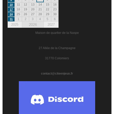
11
12
13
14
15
16
10
18
19
20
21
22
23
17
25
26
27
28
29
30
24
1
2
3
4
5
6
31
2026
2025
2027
Maison de quartier de la Naspe
27 Allée de la Champagne
31770 Colomiers
contact@citeenjeux.fr