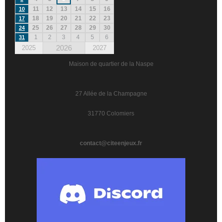
11
12
13
14
15
16
10
18
19
20
21
22
23
17
25
26
27
28
29
30
24
1
2
3
4
5
6
31
2026
2025
2027
Maison de quartier de la Naspe
27 Allée de la Champagne
31770 Colomiers
contact@citeenjeux.fr