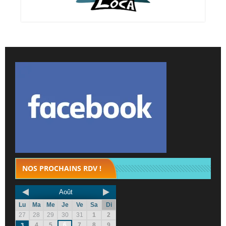
NOS PROCHAINS RDV !
Août
Lu
Ma
Me
Je
Ve
Sa
Di
27
28
29
30
31
1
2
4
5
6
7
8
9
3