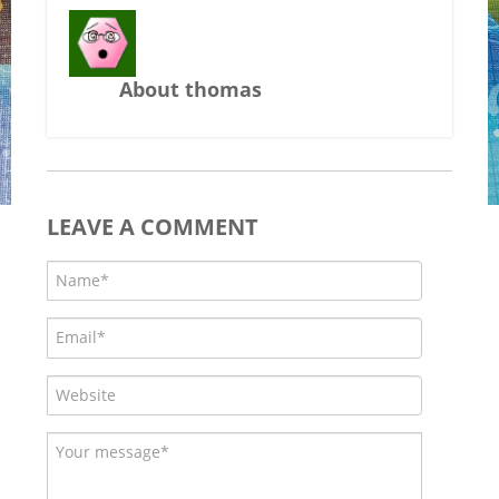
About thomas
LEAVE A COMMENT