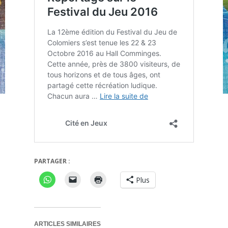
PARTAGER :
Plus
ARTICLES SIMILAIRES