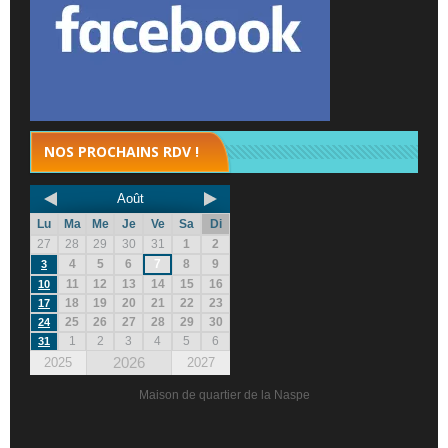
NOS PROCHAINS RDV !
Août
Lu
Ma
Me
Je
Ve
Sa
Di
27
28
29
30
31
1
2
4
5
6
7
8
9
3
11
12
13
14
15
16
10
18
19
20
21
22
23
17
25
26
27
28
29
30
24
1
2
3
4
5
6
31
2026
2025
2027
Maison de quartier de la Naspe