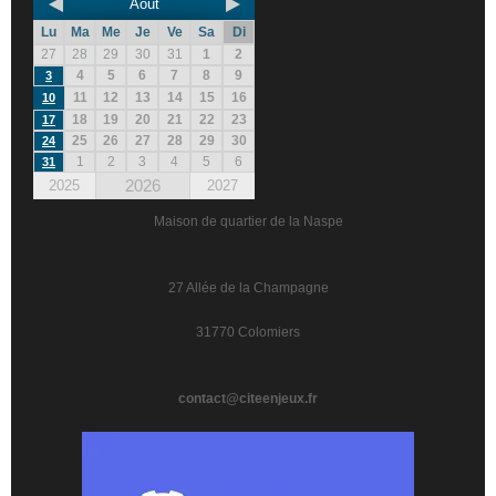
Août
Lu
Ma
Me
Je
Ve
Sa
Di
27
28
29
30
31
1
2
4
5
6
7
8
9
3
11
12
13
14
15
16
10
18
19
20
21
22
23
17
25
26
27
28
29
30
24
1
2
3
4
5
6
31
2026
2025
2027
Maison de quartier de la Naspe
27 Allée de la Champagne
31770 Colomiers
contact@citeenjeux.fr