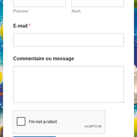
Prénom
Nom
NOS PARTENAIRES
E-mail
*
QUI SOMMES-NOUS ?
NOUS CONTACTER !
Commentaire ou message