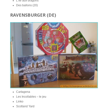
L’île aux dragons
Des ballons (20)
RAVENSBURGER (DE)
Cartagena
Les Incollables – le jeu
Linko
Scotland Yard