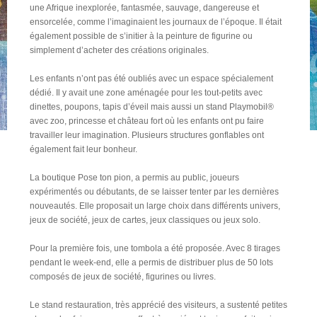
une Afrique inexplorée, fantasmée, sauvage, dangereuse et
ensorcelée, comme l’imaginaient les journaux de l’époque. Il était
également possible de s’initier à la peinture de figurine ou
simplement d’acheter des créations originales.
Les enfants n’ont pas été oubliés avec un espace spécialement
dédié. Il y avait une zone aménagée pour les tout-petits avec
dinettes, poupons, tapis d’éveil mais aussi un stand Playmobil®
avec zoo, princesse et château fort où les enfants ont pu faire
travailler leur imagination. Plusieurs structures gonflables ont
également fait leur bonheur.
La boutique Pose ton pion, a permis au public, joueurs
expérimentés ou débutants, de se laisser tenter par les dernières
nouveautés. Elle proposait un large choix dans différents univers,
jeux de société, jeux de cartes, jeux classiques ou jeux solo.
Pour la première fois, une tombola a été proposée. Avec 8 tirages
pendant le week-end, elle a permis de distribuer plus de 50 lots
composés de jeux de société, figurines ou livres.
Le stand restauration, très apprécié des visiteurs, a sustenté petites