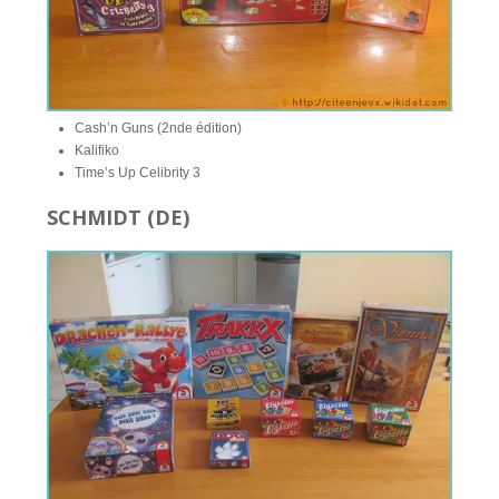
Cash’n Guns (2nde édition)
Kalifiko
Time’s Up Celibrity 3
SCHMIDT (DE)