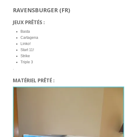
RAVENSBURGER (FR)
JEUX PRÊTÉS :
Basta
Cartagena
Linko!
Start 11!
Strike
Triple 3
.
MATÉRIEL PRÊTÉ :