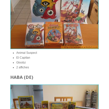
Animal Suspect
El Capitan
Gloobz
2 affiches
HABA (DE)