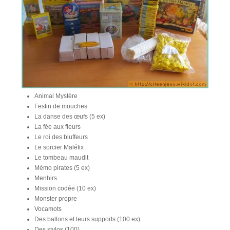
Animal Mystère
Festin de mouches
La danse des œufs (5 ex)
La fée aux fleurs
Le roi des bluffeurs
Le sorcier Maléfix
Le tombeau maudit
Mémo pirates (5 ex)
Menhirs
Mission codée (10 ex)
Monster propre
Vocamots
Des ballons et leurs supports (100 ex)
Des stylos (100)