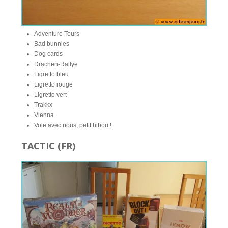
Adventure Tours
Bad bunnies
Dog cards
Drachen-Rallye
Ligretto bleu
Ligretto rouge
Ligretto vert
Trakkx
Vienna
Vole avec nous, petit hibou !
TACTIC (FR)