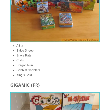
Attila
Battle Sheep
Brave Rats
Crabz
Dragon Run
Gobblet Gobblers
King’s Gold
GIGAMIC (FR)