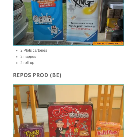
2 Plots cartonés
2 nappes
2 roll-up
REPOS PROD (BE)