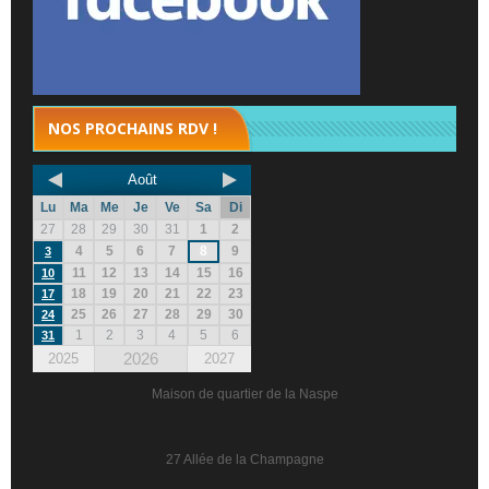
NOS PROCHAINS RDV !
Août
Lu
Ma
Me
Je
Ve
Sa
Di
27
28
29
30
31
1
2
4
5
6
7
8
9
3
11
12
13
14
15
16
10
18
19
20
21
22
23
17
25
26
27
28
29
30
24
1
2
3
4
5
6
31
2026
2025
2027
Maison de quartier de la Naspe
27 Allée de la Champagne