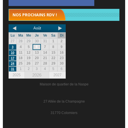
NOS PROCHAINS RDV !
Août
Lu
Ma
Me
Je
Ve
Sa
Di
27
28
29
30
31
1
2
4
5
6
7
8
9
3
11
12
13
14
15
16
10
18
19
20
21
22
23
17
25
26
27
28
29
30
24
1
2
3
4
5
6
31
2026
2025
2027
Maison de quartier de la Naspe
27 Allée de la Champagne
31770 Colomiers