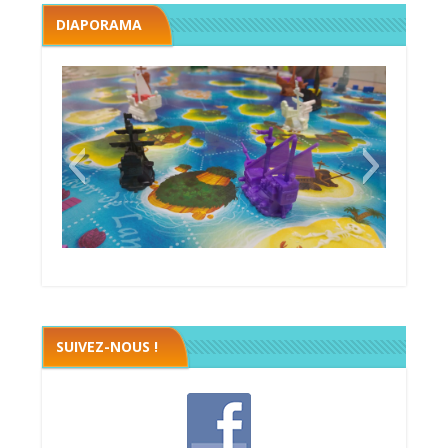
DIAPORAMA
Black fleet
SUIVEZ-NOUS !