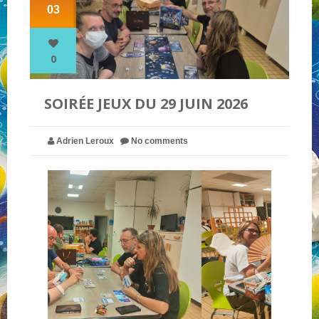
03
NOS PARTENAIRES
0
QUI SOMMES-NOUS ?
SOIRÉE JEUX DU 29 JUIN 2026
NOUS CONTACTER !
Adrien Leroux
No comments