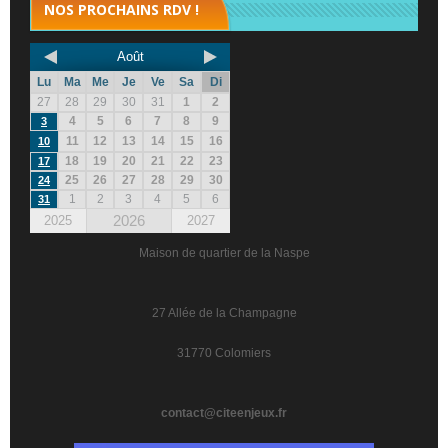
NOS PROCHAINS RDV !
Août
Lu
Ma
Me
Je
Ve
Sa
Di
27
28
29
30
31
1
2
4
5
6
7
8
9
3
11
12
13
14
15
16
10
18
19
20
21
22
23
17
25
26
27
28
29
30
24
1
2
3
4
5
6
31
2026
2025
2027
Maison de quartier de la Naspe
27 Allée de la Champagne
31770 Colomiers
contact@citeenjeux.fr