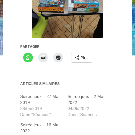
Jeux récupérés
Savannah P
PARTAGER :
Plus
ARTICLES SIMILAIRES
Soirée jeux – 27 Mai
Soirée jeux – 2 Mai
2019
2022
28/05/2019
04/05/2022
Dans "Séances"
Dans "Séances"
Soirée jeux – 16 Mai
2022