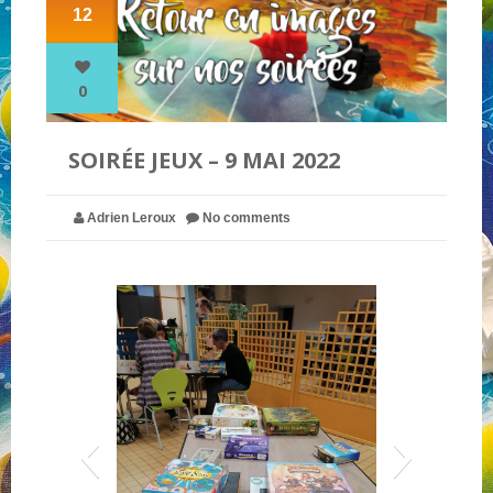
12
NOS PARTENAIRES
0
QUI SOMMES-NOUS ?
SOIRÉE JEUX – 9 MAI 2022
NOUS CONTACTER !
Adrien Leroux
No comments