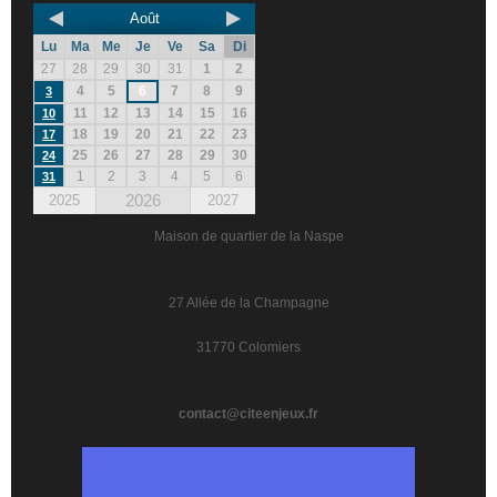
Août
Lu
Ma
Me
Je
Ve
Sa
Di
27
28
29
30
31
1
2
4
5
6
7
8
9
3
11
12
13
14
15
16
10
18
19
20
21
22
23
17
25
26
27
28
29
30
24
1
2
3
4
5
6
31
2026
2025
2027
Maison de quartier de la Naspe
27 Allée de la Champagne
31770 Colomiers
contact@citeenjeux.fr