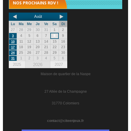
NOS PROCHAINS RDV !
Août
Lu
Ma
Me
Je
Ve
Sa
Di
27
28
29
30
31
1
2
4
5
6
7
8
9
3
11
12
13
14
15
16
10
18
19
20
21
22
23
17
25
26
27
28
29
30
24
1
2
3
4
5
6
31
2026
2025
2027
Maison de quartier de la Naspe
27 Allée de la Champagne
31770 Colomiers
contact@citeenjeux.fr