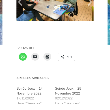
The Crew
Mow
PARTAGER :
Plus
ARTICLES SIMILAIRES
Soirée Jeux – 14
Soirée Jeux – 28
Novembre 2022
Novembre 2022
17/11/2022
02/12/2022
Dans "Séances"
Dans "Séances"