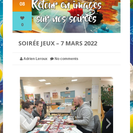
08
NOS PARTENAIRES
0
QUI SOMMES-NOUS ?
SOIRÉE JEUX – 7 MARS 2022
NOUS CONTACTER !
Adrien Leroux
No comments