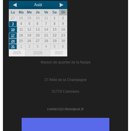
Août
Lu
Ma
Me
Je
Ve
Sa
Di
27
28
29
30
31
1
2
4
5
6
7
8
9
3
11
12
13
14
15
16
10
18
19
20
21
22
23
17
25
26
27
28
29
30
24
1
2
3
4
5
6
31
2026
2025
2027
Maison de quartier de la Naspe
27 Allée de la Champagne
31770 Colomiers
contact@citeenjeux.fr