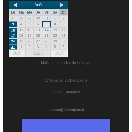
Août
Lu
Ma
Me
Je
Ve
Sa
Di
27
28
29
30
31
1
2
4
5
6
7
8
9
3
11
12
13
14
15
16
10
18
19
20
21
22
23
17
25
26
27
28
29
30
24
1
2
3
4
5
6
31
2026
2025
2027
Maison de quartier de la Naspe
27 Allée de la Champagne
31770 Colomiers
contact@citeenjeux.fr