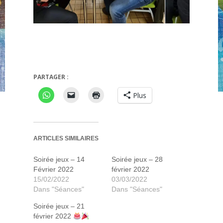
Paleo
Welcome to the Moon
PARTAGER :
Plus
ARTICLES SIMILAIRES
Soirée jeux – 14
Soirée jeux – 28
Février 2022
février 2022
15/02/2022
03/03/2022
Dans "Séances"
Dans "Séances"
Soirée jeux – 21
février 2022