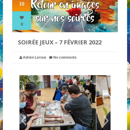
10
NOS PARTENAIRES
0
QUI SOMMES-NOUS ?
SOIRÉE JEUX – 7 FÉVRIER 2022
NOUS CONTACTER !
Adrien Leroux
No comments