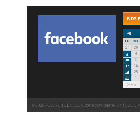
NOS 
Lu
Ma
27
28
4
3
11
10
18
17
25
24
1
31
2025
© 2026 - CEJ - CITE EN JEUX.
contact@citeenjeux.fr
TOUS DR