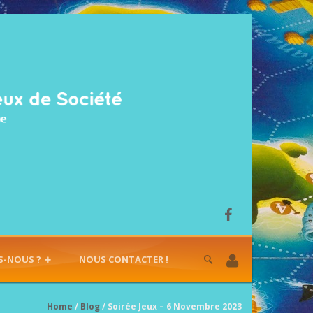
S-NOUS ?
NOUS CONTACTER !
Home
/
Blog
/ Soirée Jeux – 6 Novembre 2023