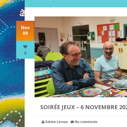
Nov
09
0
SOIRÉE JEUX – 6 NOVEMBRE 20
Adrien Leroux
No comments