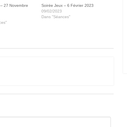
x – 27 Novembre
Soirée Jeux – 6 Février 2023
09/02/2023
Dans "Séances"
ces"