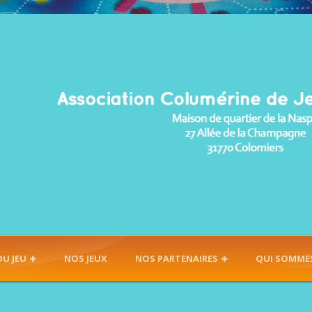
DU JEU
NOS JEUX
NOS PARTENAIRES
QUI SOMME