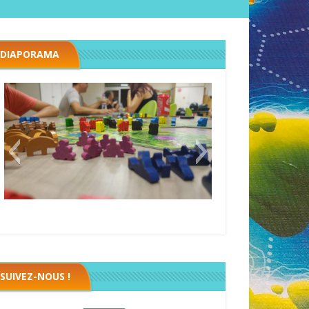
DIAPORAMA
Megawatt premières étincelles
Black fleet
SUIVEZ-NOUS !