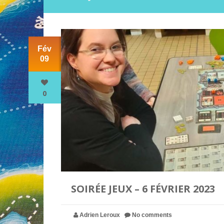
Fév
09
0
SOIRÉE JEUX – 6 FÉVRIER 2023
Adrien Leroux
No comments