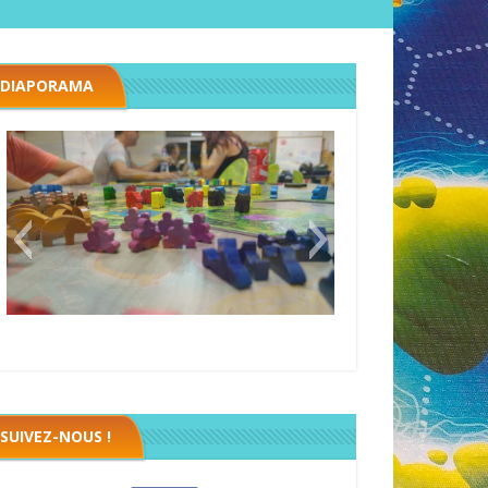
DIAPORAMA
Black fleet
SUIVEZ-NOUS !