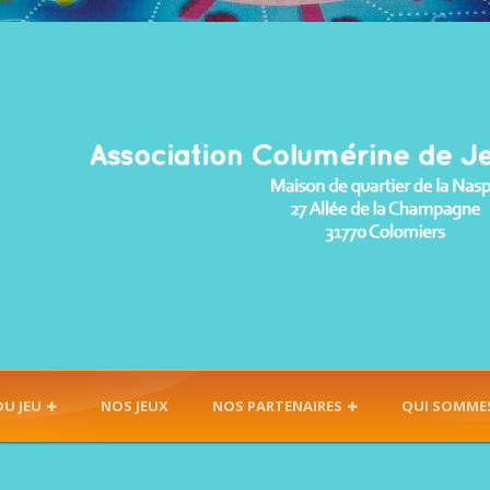
DU JEU
NOS JEUX
NOS PARTENAIRES
QUI SOMME