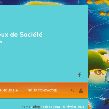
S-NOUS ?
NOUS CONTACTER !
Home
/
Blog
/ Soirée Jeux – 6 Février 2023