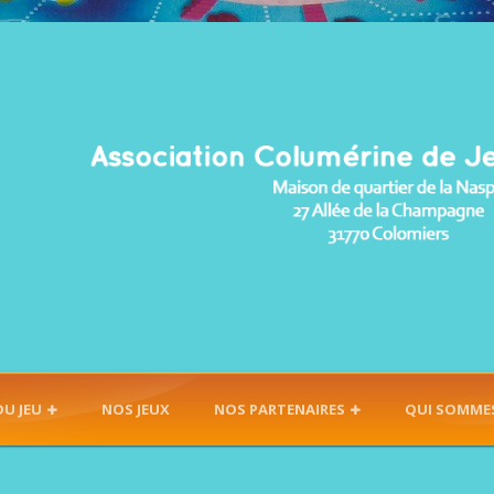
DU JEU
NOS JEUX
NOS PARTENAIRES
QUI SOMME