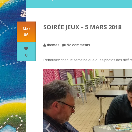
SOIRÉE JEUX – 5 MARS 2018
Mar
06
thomas
No comments
0
Retrouvez chaque semaine quelques photos des différent