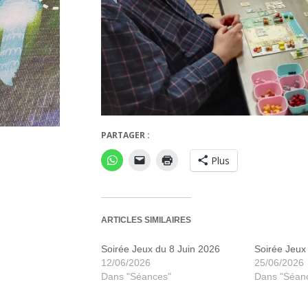
PARTAGER :
Keyper
Plus
ARTICLES SIMILAIRES
Soirée Jeux du 8 Juin 2026
Soirée Jeux 
12/06/2026
25/06/2026
Dans "Séances"
Dans "Séan