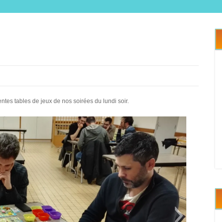
es tables de jeux de nos soirées du lundi soir.