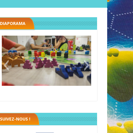
DIAPORAMA
Megawatt premières étincelles
Black fleet
SUIVEZ-NOUS !