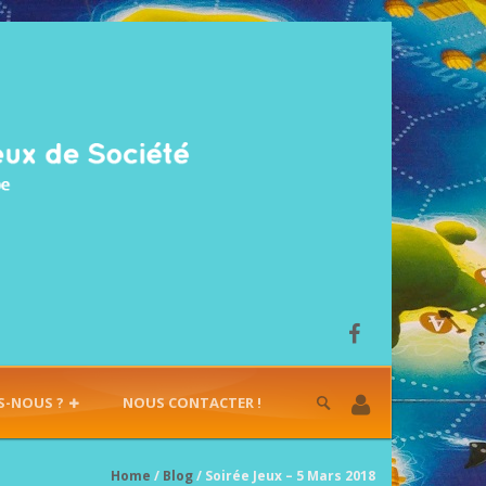
S-NOUS ?
NOUS CONTACTER !
Home
/
Blog
/ Soirée Jeux – 5 Mars 2018