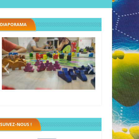
DIAPORAMA
Black fleet
SUIVEZ-NOUS !