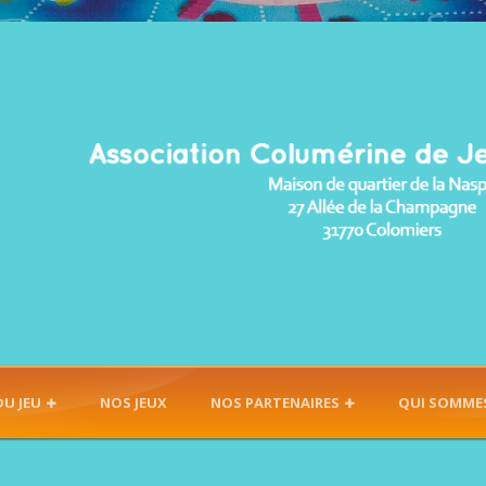
DU JEU
NOS JEUX
NOS PARTENAIRES
QUI SOMME