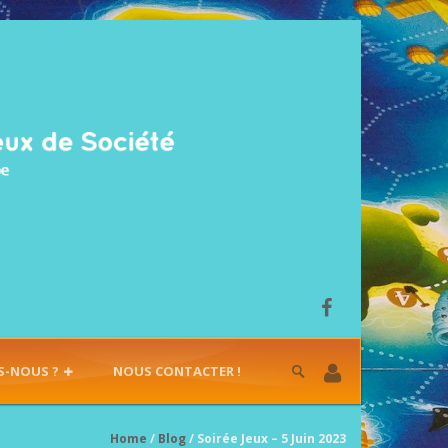
S-NOUS ?
NOUS CONTACTER !
Home
/
Blog
/ Soirée Jeux – 5 Juin 2023