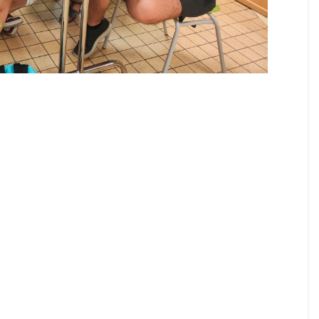
Next Station London