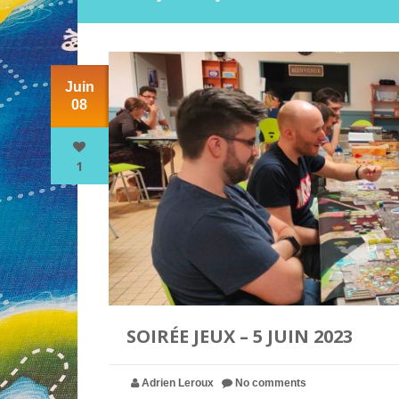
Juin
08
1
SOIRÉE JEUX – 5 JUIN 2023
Adrien Leroux
No comments