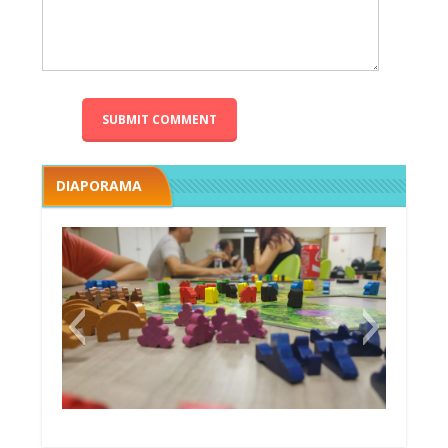
DIAPORAMA
Megawatt premières étincelles
Black fleet