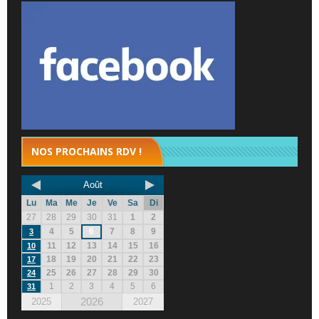
NOS PROCHAINS RDV !
Août
Lu
Ma
Me
Je
Ve
Sa
Di
27
28
29
30
31
1
2
4
5
6
7
8
9
3
11
12
13
14
15
16
10
18
19
20
21
22
23
17
25
26
27
28
29
30
24
1
2
3
4
5
6
31
2026
2025
2027