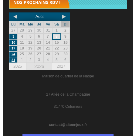
NOS PROCHAINS RDV !
Août
Lu
Ma
Me
Je
Ve
Sa
Di
27
28
29
30
31
1
2
4
5
6
7
8
9
3
11
12
13
14
15
16
10
18
19
20
21
22
23
17
25
26
27
28
29
30
24
1
2
3
4
5
6
31
2026
2025
2027
Maison de quartier de la Naspe
27 Allée de la Champagne
31770 Colomiers
contact@citeenjeux.fr