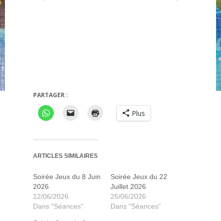
PARTAGER :
Vue d'ensemble
Les aventurier
Plus
ARTICLES SIMILAIRES
Soirée Jeux du 8 Juin
Soirée Jeux du 22
2026
Juillet 2026
12/06/2026
25/06/2026
Dans "Séances"
Dans "Séances"