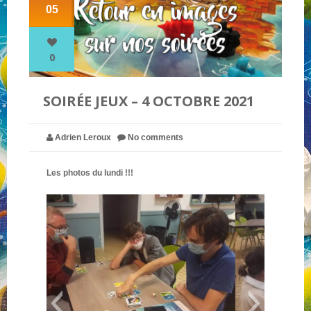
05
NOS PARTENAIRES
0
QUI SOMMES-NOUS ?
SOIRÉE JEUX – 4 OCTOBRE 2021
NOUS CONTACTER !
Adrien Leroux
No comments
Les photos du lundi !!!