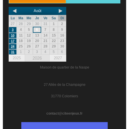
Août
Lu
Ma
Me
Je
Ve
Sa
Di
27
28
29
30
31
1
2
4
5
6
7
8
9
3
11
12
13
14
15
16
10
18
19
20
21
22
23
17
25
26
27
28
29
30
24
1
2
3
4
5
6
31
2026
2025
2027
Maison de quartier de la Naspe
27 Allée de la Champagne
31770 Colomiers
contact@citeenjeux.fr