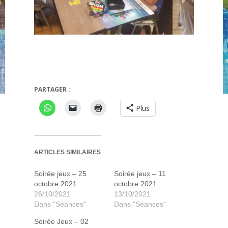
Push
Gasha
PARTAGER :
Plus
ARTICLES SIMILAIRES
Soirée jeux – 25
Soirée jeux – 11
octobre 2021
octobre 2021
26/10/2021
13/10/2021
Dans "Séances"
Dans "Séances"
Soirée Jeux – 02