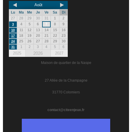
Août
Lu
Ma
Me
Je
Ve
Sa
Di
27
28
29
30
31
1
2
4
5
6
7
8
9
3
11
12
13
14
15
16
10
18
19
20
21
22
23
17
25
26
27
28
29
30
24
1
2
3
4
5
6
31
2026
2025
2027
Maison de quartier de la Naspe
27 Allée de la Champagne
31770 Colomiers
contact@citeenjeux.fr