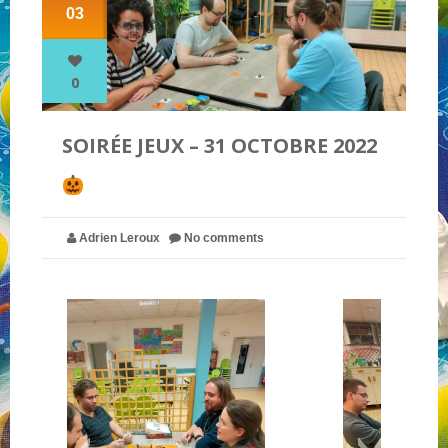
03
NOS PARTENAIRES
0
QUI SOMMES-NOUS ?
SOIRÉE JEUX – 31 OCTOBRE 2022
NOUS CONTACTER !
Adrien Leroux
No comments