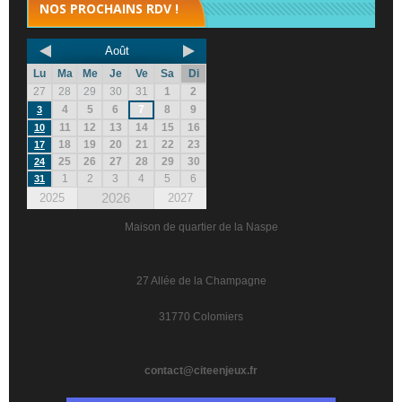
NOS PROCHAINS RDV !
Août
Lu
Ma
Me
Je
Ve
Sa
Di
27
28
29
30
31
1
2
4
5
6
7
8
9
3
11
12
13
14
15
16
10
18
19
20
21
22
23
17
25
26
27
28
29
30
24
1
2
3
4
5
6
31
2026
2025
2027
Maison de quartier de la Naspe
27 Allée de la Champagne
31770 Colomiers
contact@citeenjeux.fr