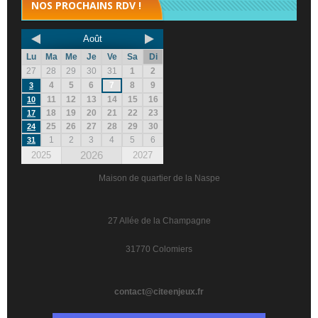
NOS PROCHAINS RDV !
Août
Lu
Ma
Me
Je
Ve
Sa
Di
27
28
29
30
31
1
2
4
5
6
7
8
9
3
11
12
13
14
15
16
10
18
19
20
21
22
23
17
25
26
27
28
29
30
24
1
2
3
4
5
6
31
2026
2025
2027
Maison de quartier de la Naspe
27 Allée de la Champagne
31770 Colomiers
contact@citeenjeux.fr