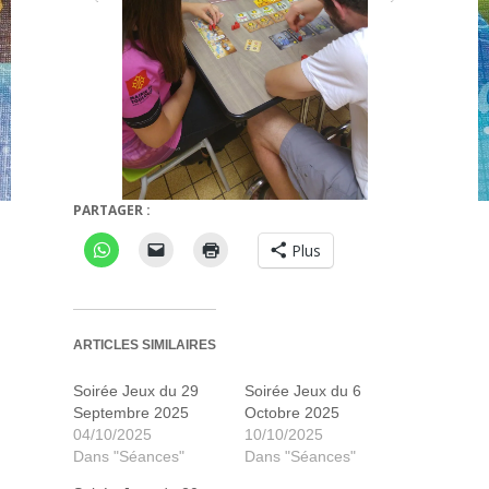
PARTAGER :
Augustus
7 wonders duel
Plus
ARTICLES SIMILAIRES
Soirée Jeux du 29
Soirée Jeux du 6
Septembre 2025
Octobre 2025
04/10/2025
10/10/2025
Dans "Séances"
Dans "Séances"