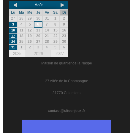
Août
Lu
Ma
Me
Je
Ve
Sa
Di
27
28
29
30
31
1
2
4
5
6
7
8
9
3
11
12
13
14
15
16
10
18
19
20
21
22
23
17
25
26
27
28
29
30
24
1
2
3
4
5
6
31
2026
2025
2027
Maison de quartier de la Naspe
27 Allée de la Champagne
31770 Colomiers
contact@citeenjeux.fr