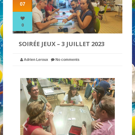
07
NOS PARTENAIRES
0
QUI SOMMES-NOUS ?
SOIRÉE JEUX – 3 JUILLET 2023
NOUS CONTACTER !
Adrien Leroux
No comments