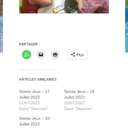
Coyote
Skul
PARTAGER :
Plus
ARTICLES SIMILAIRES
Soirée Jeux – 17
Soirée Jeux – 24
Juillet 2023
Juillet 2023
21/07/2023
28/07/2023
Dans "Séances"
Dans "Séances"
Soirée Jeux – 10
Juillet 2023