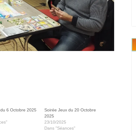
ution : climate
 du 6 Octobre 2025
Soirée Jeux du 20 Octobre
2025
ces"
23/10/2025
Dans "Séances"