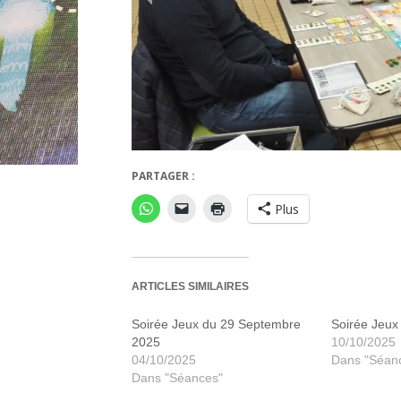
PARTAGER :
Evol
Plus
ARTICLES SIMILAIRES
Soirée Jeux du 29 Septembre
Soirée Jeux
2025
10/10/2025
04/10/2025
Dans "Séan
Dans "Séances"