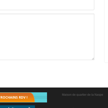
Maison de quartier de la Naspe
PROCHAINS RDV !