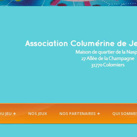
DU JEU
NOS JEUX
NOS PARTENAIRES
QUI SOMME