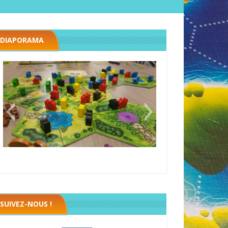
DIAPORAMA
Megawatt premières étincelles
SUIVEZ-NOUS !