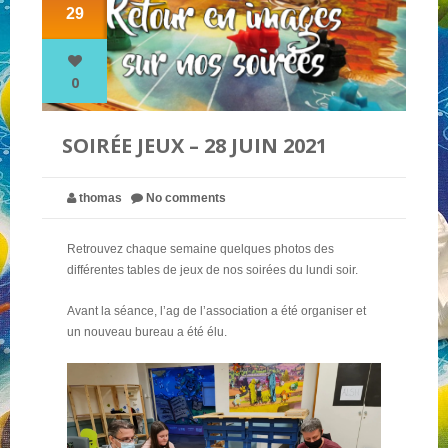
29
NOS PARTENAIRES
0
QUI SOMMES-NOUS ?
SOIRÉE JEUX – 28 JUIN 2021
NOUS CONTACTER !
thomas
No comments
Retrouvez chaque semaine quelques photos des
différentes tables de jeux de nos soirées du lundi soir.
Avant la séance, l’ag de l’association a été organiser et
un nouveau bureau a été élu.