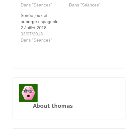
Dans "Séances"
Dans "Séances"
Soirée jeux et
auberge espagnole –
2 Juillet 2018
The island
03/07/2018
Dans "Séances"
About thomas