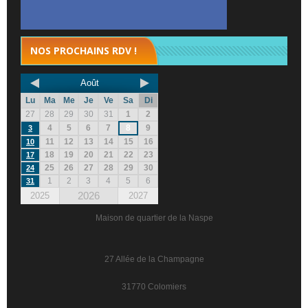
NOS PROCHAINS RDV !
Août
Lu
Ma
Me
Je
Ve
Sa
Di
27
28
29
30
31
1
2
4
5
6
7
8
9
3
11
12
13
14
15
16
10
18
19
20
21
22
23
17
25
26
27
28
29
30
24
1
2
3
4
5
6
31
2026
2025
2027
Maison de quartier de la Naspe
27 Allée de la Champagne
31770 Colomiers