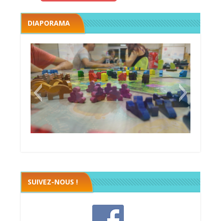
DIAPORAMA
Megawatt premières étincelles
Black fleet
SUIVEZ-NOUS !