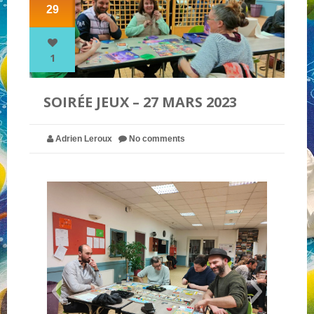
29
NOS PARTENAIRES
1
QUI SOMMES-NOUS ?
SOIRÉE JEUX – 27 MARS 2023
NOUS CONTACTER !
Adrien Leroux
No comments