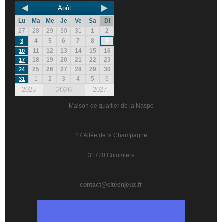
Août
Lu
Ma
Me
Je
Ve
Sa
Di
27
28
29
30
31
1
2
4
5
6
7
8
9
3
11
12
13
14
15
16
10
18
19
20
21
22
23
17
25
26
27
28
29
30
24
1
2
3
4
5
6
31
2026
2025
2027
Maison de quartier de la Naspe
27 Allée de la Champagne
31770 Colomiers
contact@citeenjeux.fr