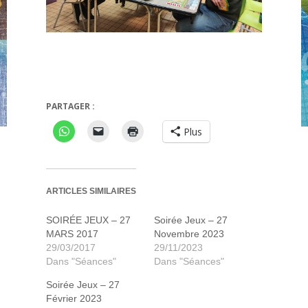
Ark Nova
Invité
PARTAGER :
Plus
ARTICLES SIMILAIRES
SOIRÉE JEUX – 27
Soirée Jeux – 27
MARS 2017
Novembre 2023
29/03/2017
29/11/2023
Dans "Séances"
Dans "Séances"
Soirée Jeux – 27
Février 2023