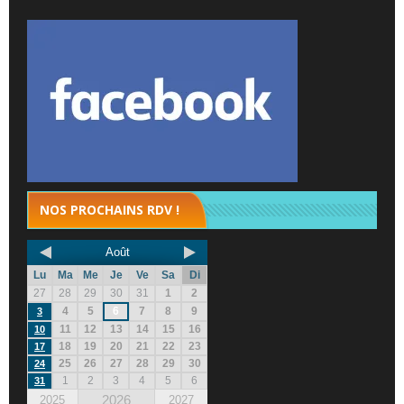
NOS PROCHAINS RDV !
Août
Lu
Ma
Me
Je
Ve
Sa
Di
27
28
29
30
31
1
2
4
5
6
7
8
9
3
11
12
13
14
15
16
10
18
19
20
21
22
23
17
25
26
27
28
29
30
24
1
2
3
4
5
6
31
2026
2025
2027