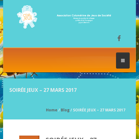
ACCUEIL
SOIRÉE JEUX – 27 MARS 2017
LES SÉANCES DE JEU
Home
/
Blog
/ SOIRÉE JEUX – 27 MARS 2017
FESTIVAL DU JEU
NOS JEUX