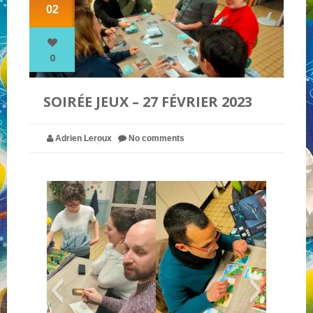
02
NOS PARTENAIRES
0
QUI SOMMES-NOUS ?
SOIRÉE JEUX – 27 FÉVRIER 2023
NOUS CONTACTER !
Adrien Leroux
No comments