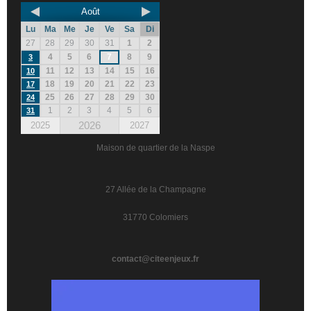
Août
Lu
Ma
Me
Je
Ve
Sa
Di
27
28
29
30
31
1
2
4
5
6
7
8
9
3
11
12
13
14
15
16
10
18
19
20
21
22
23
17
25
26
27
28
29
30
24
1
2
3
4
5
6
31
2026
2025
2027
Maison de quartier de la Naspe
27 Allée de la Champagne
31770 Colomiers
contact@citeenjeux.fr