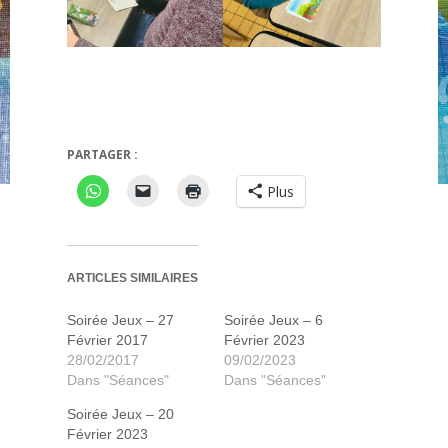
ts
Détecteam Family : un oeuf de trop
PARTAGER :
Plus
ARTICLES SIMILAIRES
Soirée Jeux – 27
Soirée Jeux – 6
Février 2017
Février 2023
28/02/2017
09/02/2023
Dans "Séances"
Dans "Séances"
Soirée Jeux – 20
Février 2023