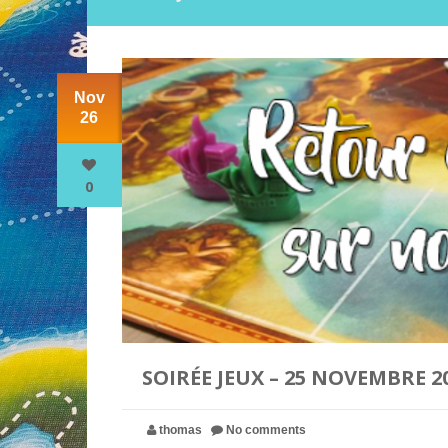
Nov
26
0
SOIRÉE JEUX – 25 NOVEMBRE 2
thomas
No comments