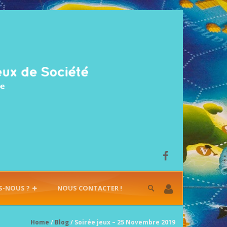
S-NOUS ?
NOUS CONTACTER !
Home
/
Blog
/ Soirée jeux – 25 Novembre 2019