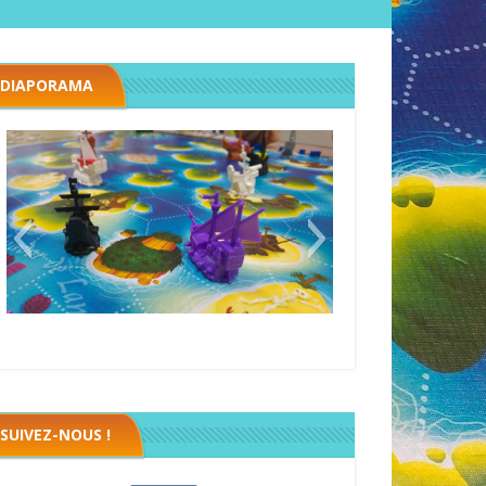
DIAPORAMA
Black fleet
SUIVEZ-NOUS !