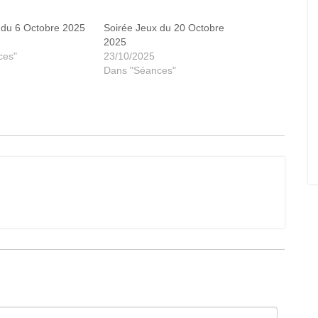
 du 6 Octobre 2025
Soirée Jeux du 20 Octobre
2025
ces"
23/10/2025
Dans "Séances"