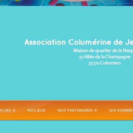
DU JEU
NOS JEUX
NOS PARTENAIRES
QUI SOMME