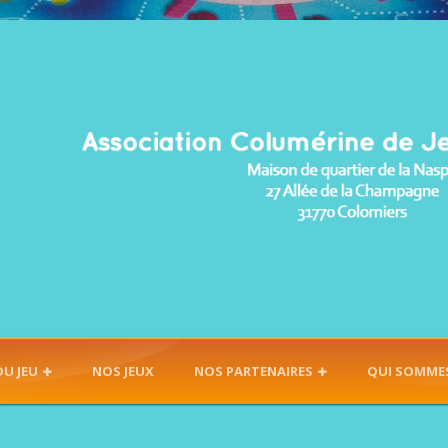
DU JEU
NOS JEUX
NOS PARTENAIRES
QUI SOMME