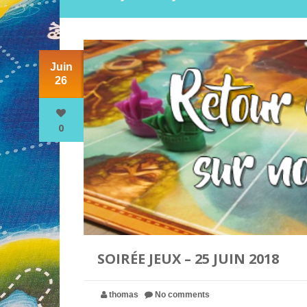
Juin
26
0
SOIRÉE JEUX – 25 JUIN 2018
thomas
No comments