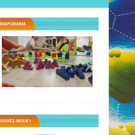
DIAPORAMA
Megawatt premières étincelles
Black fleet
SUIVEZ-NOUS !