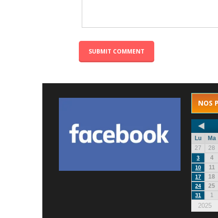
NOS 
Lu
Ma
27
28
4
3
11
10
18
17
25
24
1
31
2025