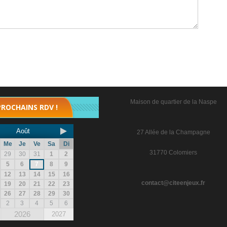
Maison de quartier de la Naspe
PROCHAINS RDV !
Août
27 Allée de la Champagne
Me
Je
Ve
Sa
Di
31770 Colomiers
29
30
31
1
2
5
6
7
8
9
12
13
14
15
16
contact@citeenjeux.fr
19
20
21
22
23
26
27
28
29
30
2
3
4
5
6
2026
2027