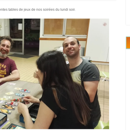
es tables de jeux de nos soirées du lundi soir.