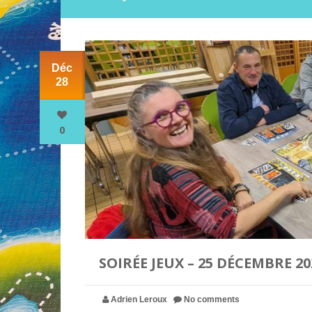
Déc
28
0
SOIRÉE JEUX – 25 DÉCEMBRE 20
Adrien Leroux
No comments