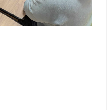
Hadara