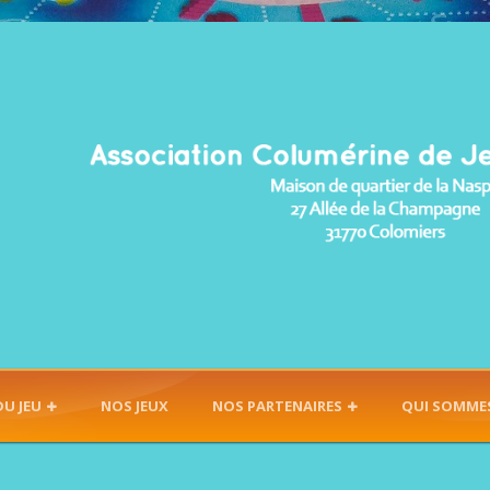
DU JEU
NOS JEUX
NOS PARTENAIRES
QUI SOMME