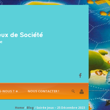
S-NOUS ?
NOUS CONTACTER !
Home
/
Blog
/ Soirée Jeux – 25 Décembre 2023