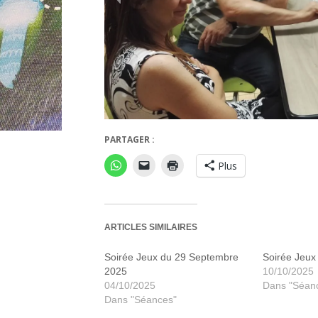
PARTAGER :
Welcome to the dungeon
Plus
ARTICLES SIMILAIRES
Soirée Jeux du 29 Septembre
Soirée Jeux
2025
10/10/2025
04/10/2025
Dans "Séan
Dans "Séances"