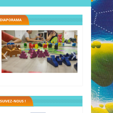
DIAPORAMA
Megawatt premières étincelles
Black fleet
SUIVEZ-NOUS !