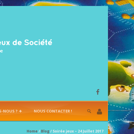
S-NOUS ?
NOUS CONTACTER !
Home
/
Blog
/ Soirée jeux – 24 Juillet 2017