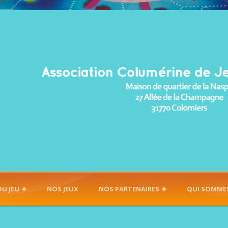
DU JEU
NOS JEUX
NOS PARTENAIRES
QUI SOMME