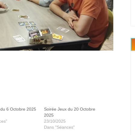
Crazy time
 du 6 Octobre 2025
Soirée Jeux du 20 Octobre
2025
ces"
23/10/2025
Dans "Séances"