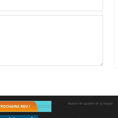
Maison de quartier de la Naspe
PROCHAINS RDV !