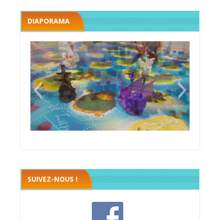
DIAPORAMA
Black fleet
SUIVEZ-NOUS !