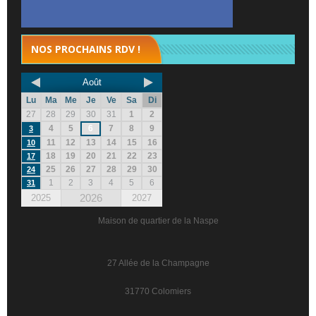
NOS PROCHAINS RDV !
Août
Lu
Ma
Me
Je
Ve
Sa
Di
27
28
29
30
31
1
2
4
5
6
7
8
9
3
11
12
13
14
15
16
10
18
19
20
21
22
23
17
25
26
27
28
29
30
24
1
2
3
4
5
6
31
2026
2025
2027
Maison de quartier de la Naspe
27 Allée de la Champagne
31770 Colomiers